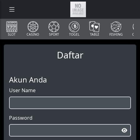
SLOT
CASINO
SPORT
TOGEL
TABLE
FISHING
COCK
Daftar
Akun Anda
User Name
Password