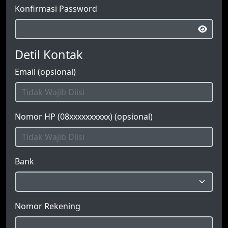
Konfirmasi Password
Detil Kontak
Email (opsional)
Nomor HP (08xxxxxxxxxx) (opsional)
Bank
Nomor Rekening